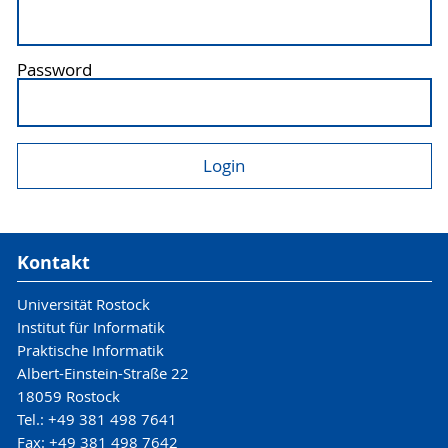
Password
Kontakt
Universität Rostock
Institut für Informatik
Praktische Informatik
Albert-Einstein-Straße 22
18059 Rostock
Tel.: +49 381 498 7641
Fax: +49 381 498 7642