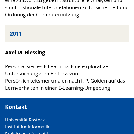
eine Antwort zu geben”: Strukturelle Analysen und
sinnfunktionale Interpretationen zu Unsicherheit und
Ordnung der Computernutzung
2011
Axel M. Blessing
Personalisiertes E-Learning: Eine explorative
Untersuchung zum Einfluss von
Persönlichkeitsmerkmalen nach J. P. Golden auf das
Lernverhalten in einer E-Learning-Umgebung
Kontakt
Universität Rostock
Institut für Informatik
Praktische Informatik