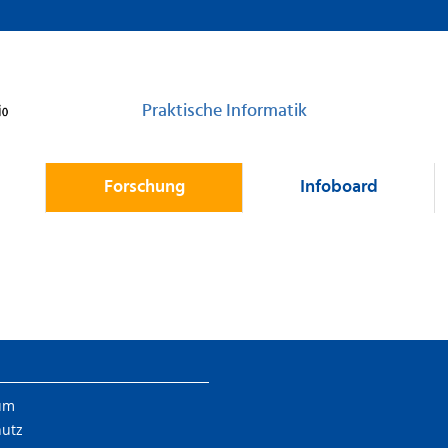
Praktische Informatik
Forschung
Infoboard
um
hutz