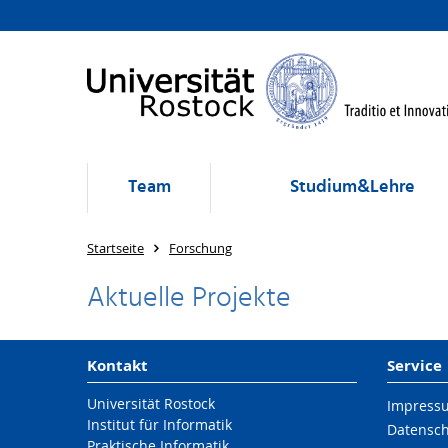
Team
Studium&Lehre
Startseite
Forschung
Aktuelle Projekte
Kontakt
Service
Universität Rostock
Impress
Institut für Informatik
Datensc
Praktische Informatik