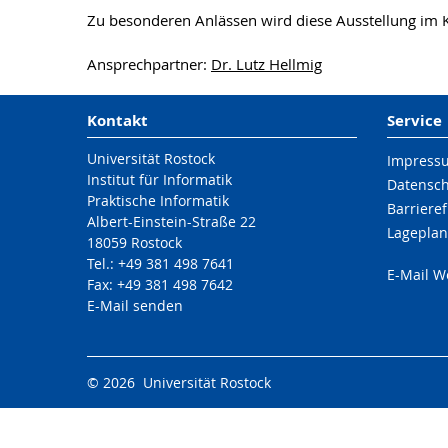
Zu besonderen Anlässen wird diese Ausstellung im 
Ansprechpartner:
Dr. Lutz Hellmig
Kontakt
Service
Universität Rostock
Impress
Institut für Informatik
Datensc
Praktische Informatik
Barrieref
Albert-Einstein-Straße 22
Lageplan
18059 Rostock
Tel.: +49 381 498 7641
E-Mail 
Fax: +49 381 498 7642
E-Mail senden
© 2026 Universität Rostock