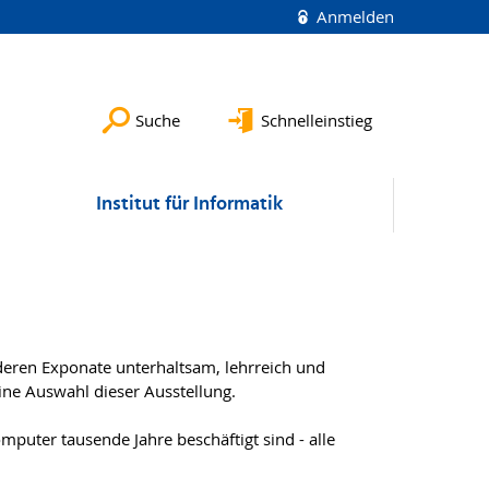
Anmelden
Suche
Schnelleinstieg
Institut für Informatik
deren Exponate unterhaltsam, lehrreich und
 eine Auswahl dieser Ausstellung.
uter tausende Jahre beschäftigt sind - alle