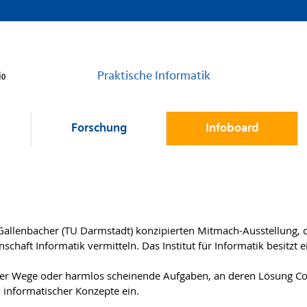
Praktische Informatik
Forschung
Infoboard
 Gallenbacher (TU Darmstadt) konzipierten Mitmach-Ausstellung, 
enschaft Informatik vermitteln. Das Institut für Informatik besitzt
er Wege oder harmlos scheinende Aufgaben, an deren Lösung Comp
nformatischer Konzepte ein.